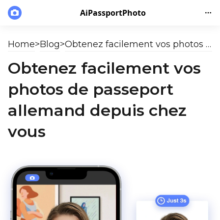
AiPassportPhoto
Home
>
Blog
>
Obtenez facilement vos photos de passeport allemand depuis chez vous
Obtenez facilement vos
photos de passeport
allemand depuis chez
vous