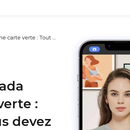
Voyager au Canada avec une carte verte : Tout ce que vous devez savoir
nada
erte :
us devez