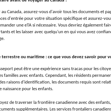
faire avant de voyager au Canada ?
 au Canada, assurez-vous d'avoir tous les documents et pap
ences d'entrée pour votre situation spécifique et assurez-vo
mander une eTA si nécessaire. Vous devriez également fair
nts et les laisser avec quelqu'un en qui vous avez confian
ge.
e terrestre ou maritime : ce que vous devez savoir pour 
seport peut être une expérience sans tracas pour les citoy
les familles avec enfants. Cependant, les résidents perman
 des raisons d'identification, les documents requis sont rela
de naissance pour les enfants.
oyez de traverser la frontière canadienne avec des enfants
cuments supplémentaires. Les services frontaliers canadien