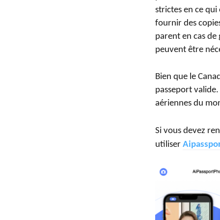
strictes en ce qu
fournir des copi
parent en cas de 
peuvent être néce
Bien que le Canad
passeport valide.
aériennes du mon
Si vous devez re
utiliser
Aipasspo