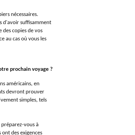
iers nécessaires.
us d'avoir suffisamment
e des copies de vos
ce au cas où vous les
votre prochain voyage ?
ens américains, en
ents devront prouver
tivement simples, tels
, préparez-vous à
s ont des exigences