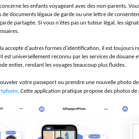
i concerne les enfants voyageant avec des non-parents. Vou
es de documents légaux de garde ou une lettre de consente
garde partagée. Si vous n'êtes pas un tuteur légal, les sign
ssaires.
a accepte d'autres formes d'identification, il est toujour
 Il est universellement reconnu par les services de douane 
de entier, rendant les voyages beaucoup plus fluides.
nouveler votre passeport ou prendre une nouvelle photo de
rtphoto
. Cette application pratique propose des photos de 