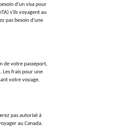
 besoin d'un visa pour
eTA) s'ils voyagent au
ez pas besoin d'une
in de votre passeport,
. Les frais pour une
vant votre voyage.
erez pas autorisé à
voyager au Canada.