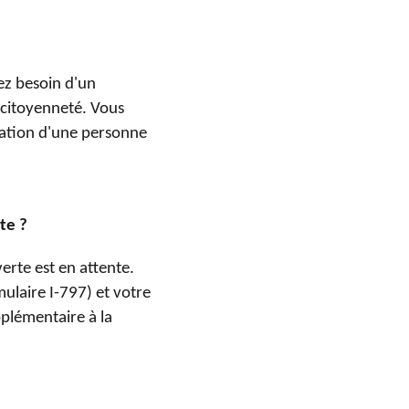
rez besoin d'un
 citoyenneté. Vous
tation d'une personne
te ?
rte est en attente.
ulaire I-797) et votre
plémentaire à la