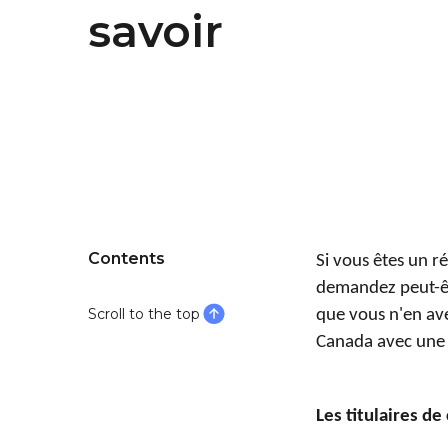
savoir
Contents
Si vous êtes un r
demandez peut-êt
Scroll to the top
que vous n'en ave
Canada avec une 
Les titulaires de