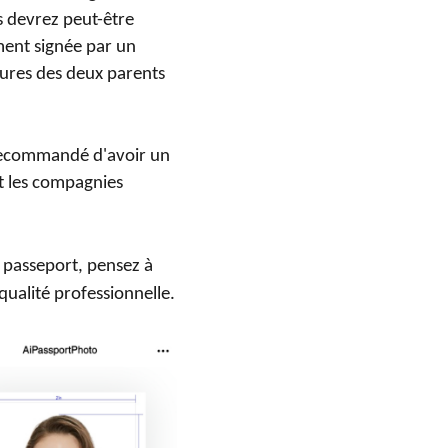
s devrez peut-être
ment signée par un
atures des deux parents
s recommandé d'avoir un
et les compagnies
 passeport, pensez à
qualité professionnelle.