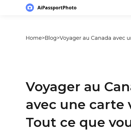
AiPassportPhoto
Home
>
Blog
>
Voyager au Ca
avec une carte v
Tout ce que vo