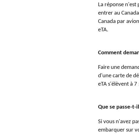
La réponse n'est p
entrer au Canada,
Canada par avion.
eTA.
Comment deman
Faire une demande
d'une carte de dé
eTA s'élèvent à 
Que se passe-t-il
Si vous n'avez pa
embarquer sur vo