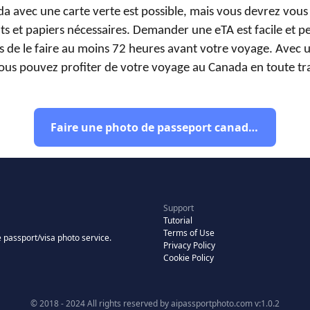
a avec une carte verte est possible, mais vous devrez vous
s et papiers nécessaires. Demander une eTA est facile et peu
s de le faire au moins 72 heures avant votre voyage. Avec 
ous pouvez profiter de votre voyage au Canada en toute tra
Faire une photo de passeport canadien
Support
Tutorial
Terms of Use
 passport/visa photo service.
Privacy Policy
Cookie Policy
© 2018 - 2024 All rights reserved by aipassportphoto.com v:1.0.2