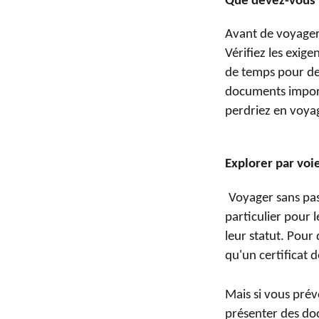
Que devez-vous 
Avant de voyager
Vérifiez les exig
de temps pour de
documents importa
perdriez en voya
Explorer par voi
Voyager sans pas
particulier pour 
leur statut. Pour
qu'un certificat 
Mais si vous prév
présenter des do