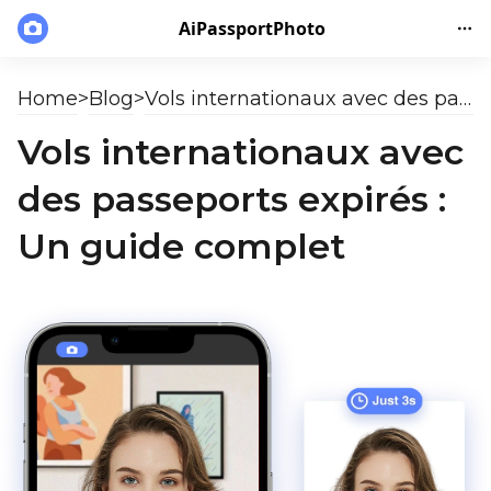
AiPassportPhoto
Home
>
Blog
>
Vols internationaux avec des passeports expirés : Un guide complet
Vols internationaux avec
des passeports expirés :
Un guide complet