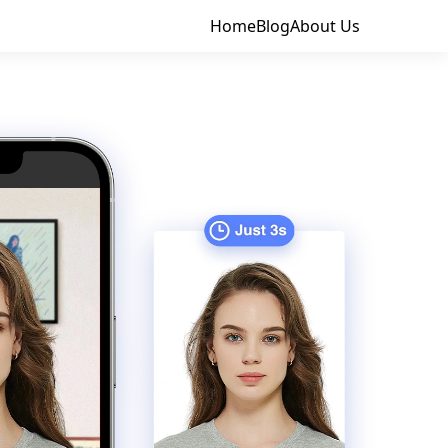
Home
Blog
About Us