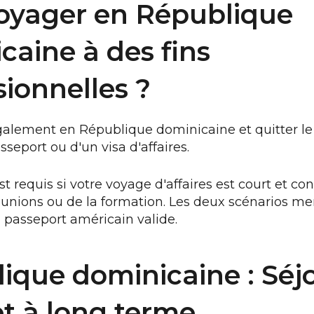
oyager en République
caine à des fins
sionnelles ?
galement en République dominicaine et quitter le
seport ou d'un visa d'affaires.
t requis si votre voyage d'affaires est court et con
réunions ou de la formation. Les deux scénarios m
 passeport américain valide.
ique dominicaine : Séj
et à long terme