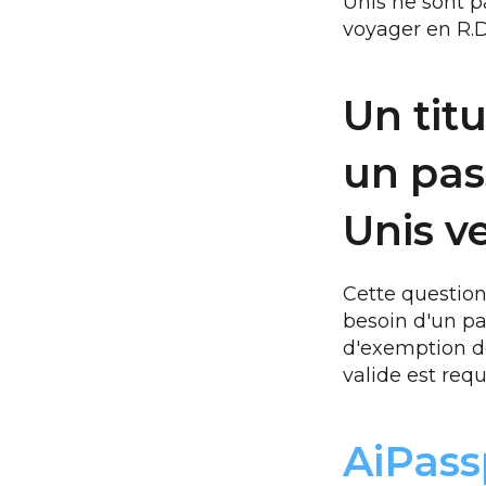
Unis ne sont p
voyager en R.D
Un titu
un pas
Unis v
Cette question
besoin d'un pa
d'exemption d
valide est requ
AiPass