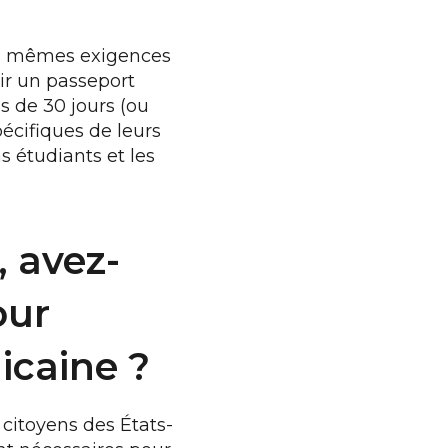
les mêmes exigences
oir un passeport
us de 30 jours (ou
écifiques de leurs
s étudiants et les
, avez-
our
icaine ?
citoyens des États-