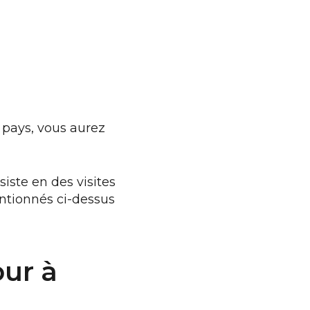
 pays, vous aurez
siste en des visites
entionnés ci-dessus
our à