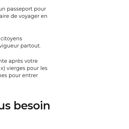
un passeport pour
aire de voyager en
 citoyens
vigueur partout.
nte après votre
x) vierges pour les
nes pour entrer
us besoin