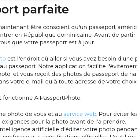
ort parfaite
aintenant être conscient qu'un passeport américa
ntrer en République dominicaine. Avant de parti
vous que votre passeport est à jour.
to
est l'endroit où aller si vous avez besoin d'une
u passeport. Notre application facilite l'évitement
oto, et vous reçoit des photos de passeport de ha
ns votre e-mail ou à toute adresse de votre choix
 fonctionne AiPassportPhoto.
ne photo de vous et au
service web
. Pour éviter l
es exigences pour la photo avant de l'a prendre.
intelligence artificielle d'éditer votre photo pend