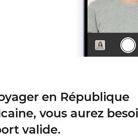
oyager en République
caine, vous aurez beso
ort valide.