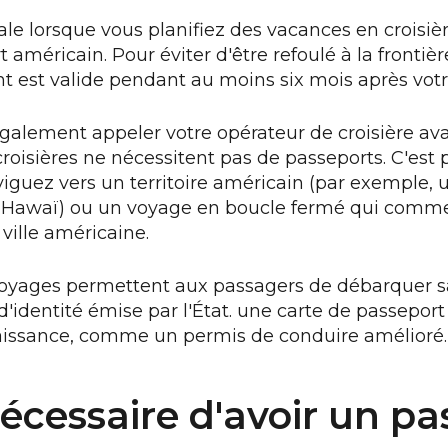
ale lorsque vous planifiez des vacances en croisiè
 américain. Pour éviter d'être refoulé à la frontiè
 est valide pendant au moins six mois après votr
galement appeler votre opérateur de croisière av
 croisières ne nécessitent pas de passeports. C'est
viguez vers un territoire américain (par exemple, u
, Hawaï) ou un voyage en boucle fermé qui comm
ille américaine.
oyages permettent aux passagers de débarquer sa
d'identité émise par l'État. une carte de passepor
naissance, comme un permis de conduire amélioré.
 nécessaire d'avoir un p