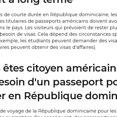
urs de courte durée en République dominicaine, 
Les titulaires de passeports américains doivent av
s le pays. Les visiteurs qui prévoient de rester pl
 besoin de visas. Cela dépend des circonstances sp
 exemple, les étudiants peuvent demander des visa
res peuvent obtenir des visas d'affaires).
s êtes citoyen américain
esoin d'un passeport p
r en République domin
de voyage de la République dominicaine pour les 