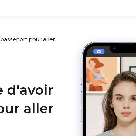
Est-il nécessaire d'avoir un passeport pour aller en République dominicaine ?
e d'avoir
ur aller