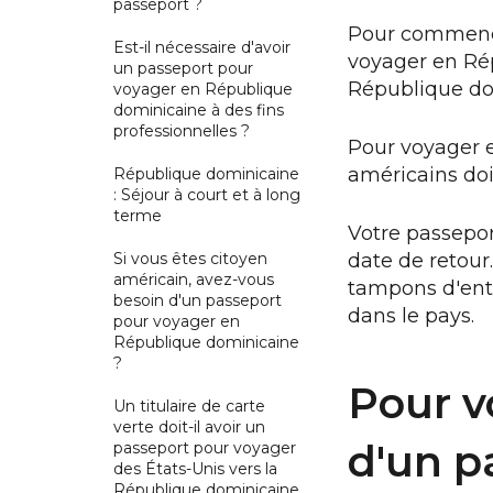
passeport ?
Pour commence
Est-il nécessaire d'avoir
voyager en Ré
un passeport pour
République do
voyager en République
dominicaine à des fins
professionnelles ?
Pour voyager e
américains doi
République dominicaine
: Séjour à court et à long
terme
Votre passepor
Si vous êtes citoyen
date de retour
américain, avez-vous
tampons d'entr
besoin d'un passeport
dans le pays.
pour voyager en
République dominicaine
?
Pour v
Un titulaire de carte
verte doit-il avoir un
d'un p
passeport pour voyager
des États-Unis vers la
République dominicaine