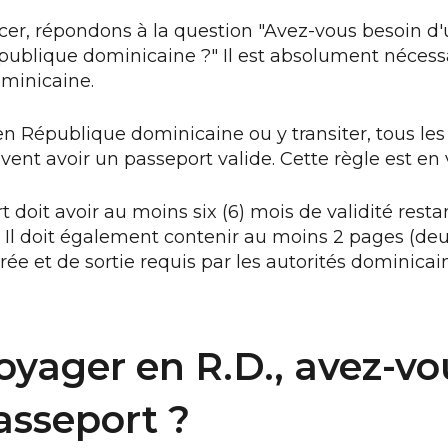
r, répondons à la question "Avez-vous besoin d'
publique dominicaine ?" Il est absolument nécess
minicaine.
n République dominicaine ou y transiter, tous les
vent avoir un passeport valide. Cette règle est en 
t doit avoir au moins six (6) mois de validité resta
. Il doit également contenir au moins 2 pages (deu
ée et de sortie requis par les autorités dominicai
oyager en R.D., avez-vo
asseport ?