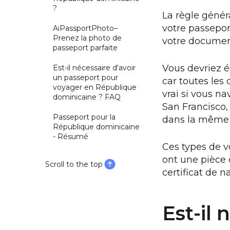
?
La règle génér
votre passeport
AiPassportPhoto–
Prenez la photo de
votre document
passeport parfaite
Vous devriez é
Est-il nécessaire d'avoir
un passeport pour
car toutes les
voyager en République
vrai si vous na
dominicaine ? FAQ
San Francisco
Passeport pour la
dans la même v
République dominicaine
- Résumé
Ces types de v
ont une pièce 
Scroll to the top
certificat de 
Est-il