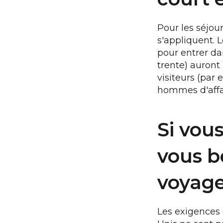
Pour les séjo
s'appliquent. 
pour entrer dan
trente) auront
visiteurs (par
hommes d'affai
Si vou
vous b
voyage
Les exigences 