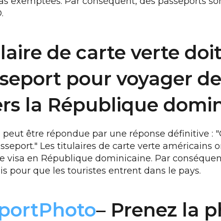
as exemptées. Par conséquent, des passeports so
.
laire de carte verte doit
seport pour voyager de
ers la République domin
 peut être répondue par une réponse définitive : "
sseport." Les titulaires de carte verte américain
e visa en République dominicaine. Par conséquen
is pour que les touristes entrent dans le pays.
portPhoto
– Prenez la 