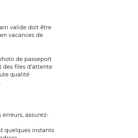
in valide doit être
r en vacances de
 photo de passeport
 des files d'attente
ute qualité
.
es erreurs, assurez-
ant quelques instants