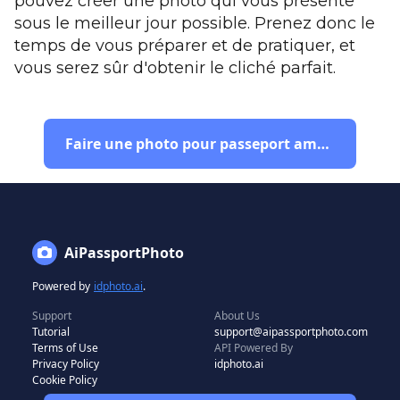
pouvez créer une photo qui vous présente
sous le meilleur jour possible. Prenez donc le
temps de vous préparer et de pratiquer, et
vous serez sûr d'obtenir le cliché parfait.
Faire une photo pour passeport américain
AiPassportPhoto
Powered by
idphoto.ai
.
Support
About Us
Tutorial
support@aipassportphoto.com
Terms of Use
API Powered By
Privacy Policy
idphoto.ai
Cookie Policy