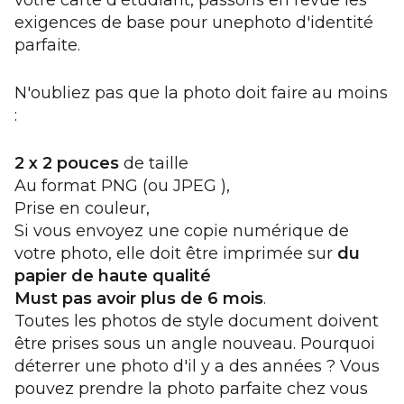
votre carte d'étudiant, passons en revue les
exigences de base pour
une
photo d'identité
parfaite.
N'oubliez pas que la photo doit faire au moins
:
2 x 2 pouces
de taille
Au format PNG (ou JPEG ),
Prise en couleur,
Si vous envoyez une copie numérique de
votre photo, elle doit être imprimée sur
du
papier de haute qualité
M
ust pas avoir plus de 6 mois
.
Toutes les photos de style document doivent
être prises sous un angle nouveau. Pourquoi
déterrer une photo d'il y a des années ? Vous
pouvez prendre la photo parfaite chez vous