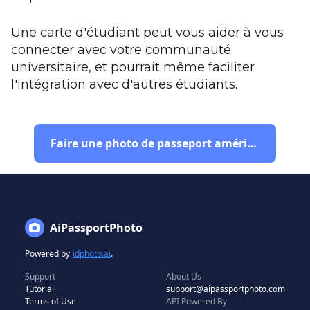
Une carte d'étudiant peut vous aider à vous
connecter avec votre communauté
universitaire, et pourrait même faciliter
l'intégration avec d'autres étudiants.
Faire une photo de passeport américain
AiPassportPhoto
Powered by
idphoto.ai
.
Support
About Us
Tutorial
support@aipassportphoto.com
Terms of Use
API Powered By