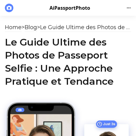
AiPassportPhoto
Home
>
Blog
>
Le Guide Ultime des Photos de Passeport Selfie : Une Approche Pratique et Tendance
Le Guide Ultime des
Photos de Passeport
Selfie : Une Approche
Pratique et Tendance