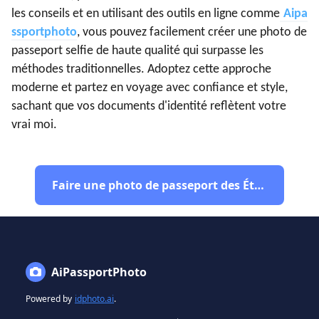
les conseils et en utilisant des outils en ligne comme
Aipa
ssportphoto
, vous pouvez facilement créer une photo de
passeport selfie de haute qualité qui surpasse les
méthodes traditionnelles. Adoptez cette approche
moderne et partez en voyage avec confiance et style,
sachant que vos documents d'identité reflètent votre
vrai moi.
Faire une photo de passeport des États-Unis
AiPassportPhoto
Powered by
idphoto.ai
.