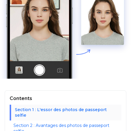
Contents
Section 1 : L'essor des photos de passeport
selfie
Section 2 : Avantages des photos de passeport