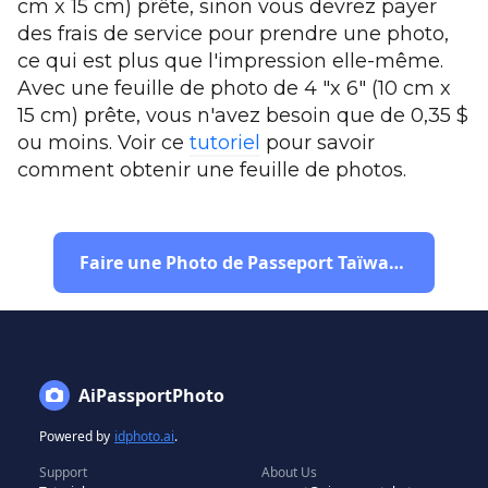
cm x 15 cm) prête, sinon vous devrez payer
des frais de service pour prendre une photo,
ce qui est plus que l'impression elle-même.
Avec une feuille de photo de 4 "x 6" (10 cm x
15 cm) prête, vous n'avez besoin que de 0,35 $
ou moins. Voir ce
tutoriel
pour savoir
comment obtenir une feuille de photos.
Faire une Photo de Passeport Taïwanaise
AiPassportPhoto
Powered by
idphoto.ai
.
Support
About Us